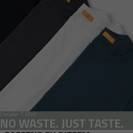
Circular T-Shirt
NO WASTE. JUST TASTE.