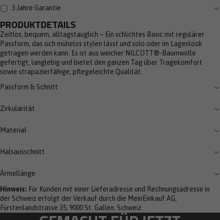
3 Jahre Garantie
PRODUKTDETAILS
Zeitlos, bequem, alltagstauglich – Ein schlichtes Basic mit regulärer
Passform, das sich mühelos stylen lässt und solo oder im Lagenlook
getragen werden kann. Es ist aus weicher NILCOTT®-Baumwolle
gefertigt, langlebig und bietet den ganzen Tag über Tragekomfort
sowie strapazierfähige, pflegeleichte Qualität.
Passform & Schnitt
Zirkularität
Material
Halsausschnitt
Ärmellänge
Hinweis:
Für Kunden mit einer Lieferadresse und Rechnungsadresse in
der Schweiz erfolgt der Verkauf durch die MeinEinkauf AG,
Fürstenlandstrasse 35, 9000 St. Gallen, Schweiz.