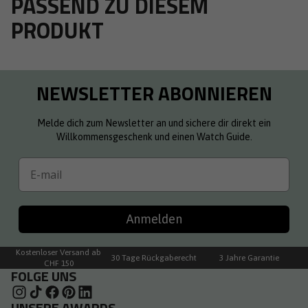
PASSEND ZU DIESEM
PRODUKT
NEWSLETTER ABONNIEREN
Melde dich zum Newsletter an und sichere dir direkt ein
Willkommensgeschenk und einen Watch Guide.
Email
Anmelden
Kostenloser Versand ab
30 Tage Rückgaberecht
3 Jahre Garantie
CHF 150
FOLGE UNS
UNSERE AWARDS