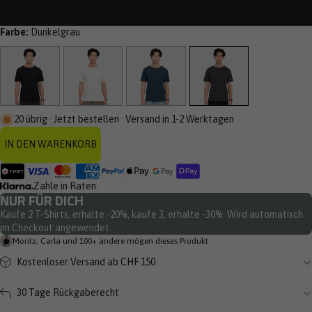
2XL
Farbe:
Dunkelgrau
20 übrig · Jetzt bestellen · Versand in 1-2 Werktagen
IN DEN WARENKORB
Zahle in Raten.
NUR FÜR DICH
Kaufe 2 T-Shirts, erhalte -20%, kaufe 3, erhalte -30%. Wird automatisch
im Checkout angewendet.
Moritz, Carla und 100+ andere mögen dieses Produkt
Kostenloser Versand ab CHF 150
30 Tage Rückgaberecht