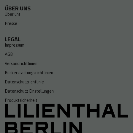
ÜBER UNS
Über uns
Presse
LEGAL
Impressum
AGB
Versandrichtlinien
Rückerstattungsrichtlinien
Datenschutzrichtlinie
Datenschutz Einstellungen
Produktsicherheit