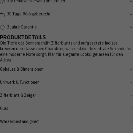
Kostenloser Versand ab CHF 150
30 Tage Rückgaberecht
3 Jahre Garantie
PRODUKTDETAILS
Die Tiefe des Sonnenschliff-Zifferblatts und aufgesetzte Indizes
kreieren den klassischen Charakter, während die dezentrale Sekunde für
eine moderne Note sorgt. Klar für elegante Looks, gelassen für den
Alltag.
Gehäuse & Dimensionen
Uhrwerk & Funktionen
Zifferblatt & Zeiger
Glas
Wasserbeständigkeit