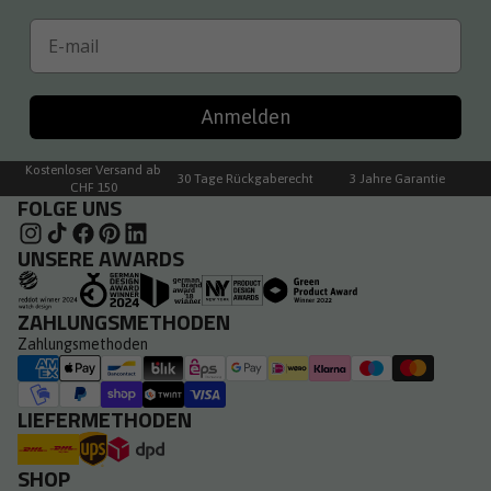
Email
Anmelden
Kostenloser Versand ab
30 Tage Rückgaberecht
3 Jahre Garantie
CHF 150
FOLGE UNS
UNSERE AWARDS
ZAHLUNGSMETHODEN
Zahlungsmethoden
LIEFERMETHODEN
SHOP