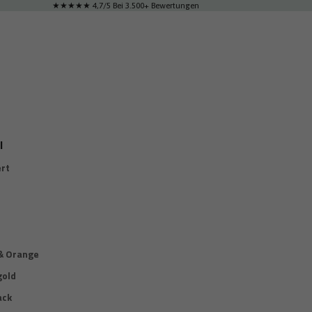
★★★★★ 4,7/5 Bei 3.500+ Bewertungen
l
ert
 & Orange
gold
ack