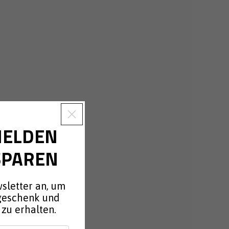
MELDEN
SPAREN
sletter an, um
geschenk und
zu erhalten.