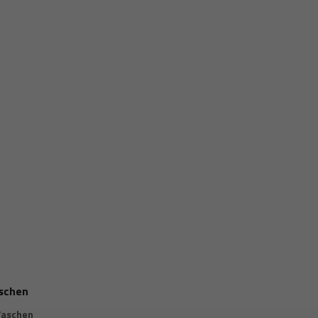
schen
Taschen