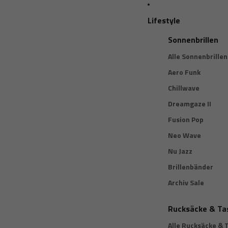
Lifestyle
Sonnenbrillen
Alle Sonnenbrillen
Aero Funk
Chillwave
Dreamgaze II
Fusion Pop
Neo Wave
Nu Jazz
Brillenbänder
Archiv Sale
Rucksäcke & Ta
Alle Rucksäcke & 