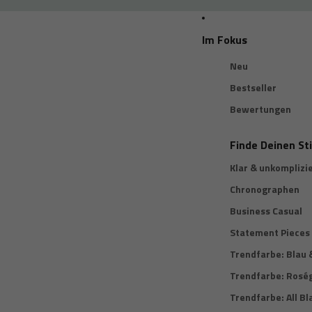
Im Fokus
Neu
Bestseller
Bewertungen
Finde Deinen Sti
Klar & unkomplizi
Chronographen
Business Casual
Statement Pieces
Trendfarbe: Blau
Trendfarbe: Rosé
Trendfarbe: All Bl