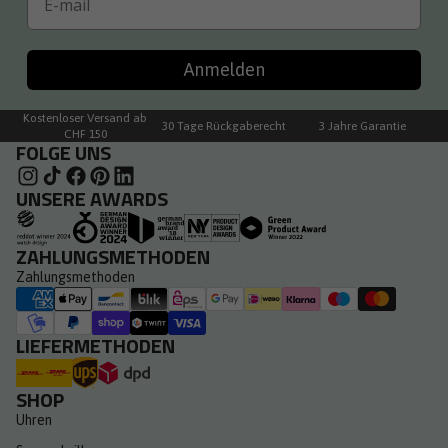
Anmelden
Kostenloser Versand ab
30 Tage Rückgaberecht
3 Jahre Garantie
CHF 150
FOLGE UNS
UNSERE AWARDS
ZAHLUNGSMETHODEN
Zahlungsmethoden
LIEFERMETHODEN
SHOP
Uhren