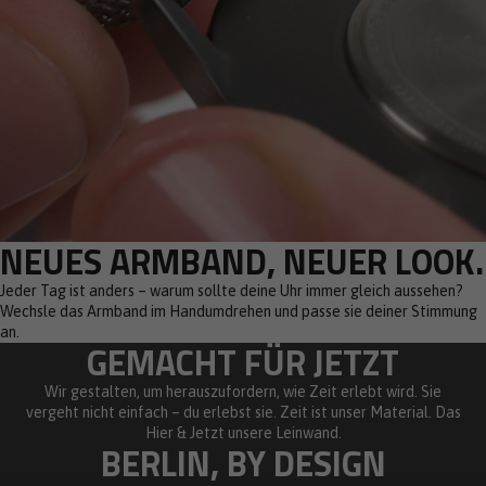
NEUES ARMBAND, NEUER LOOK.
Jeder Tag ist anders – warum sollte deine Uhr immer gleich aussehen?
Wechsle das Armband im Handumdrehen und passe sie deiner Stimmung
an.
GEMACHT FÜR JETZT
Wir gestalten, um herauszufordern, wie Zeit erlebt wird. Sie
vergeht nicht einfach – du erlebst sie. Zeit ist unser Material. Das
Hier & Jetzt unsere Leinwand.
BERLIN, BY DESIGN